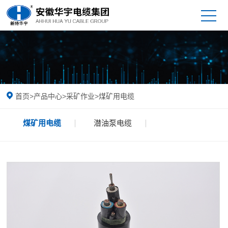
首页
>
产品中心
>
采矿作业
>
煤矿用电缆
煤矿用电缆
潜油泵电缆