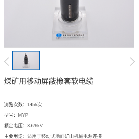
煤矿用移动屏蔽橡套软电缆
浏览次数：
1455
次
型号：
MYP
额定电压：
3.6/6kV
主要用途：
适用于移动式地面矿山机械电源连接