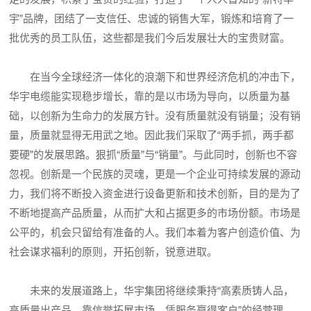
宇”品牌，团结了一支信任、忠诚的销售大军，锻炼和培育了一
批优秀的员工队伍，这些都是我们今后发展壮大的宝贵财富。
在当今全球经济一体化的浪潮下和世界经济危机的冲击下，
华宇电缆能实现稳步增长，靠的是以市场为导向，以质量为基
础，以创新为生命力的发展方针。没有质量就没有销量；没有销
量，质量就显得无用武之地。因此我们采取了“两手抓，两手都
要硬”的发展思路。狠抓“质量”与“销量”。与此同时，创新也不容
忽视。创新是一个民族的灵魂，更是一个企业可持续发展的源动
力，我们将不断投入资金进行设备更新和技术创新，目的是为了
不断地提高产品质量，从而扩大和占据更多的市场份额。市场是
公平的，机会只留给有准备的人。我们本着为客户创造价值、为
社会谋求福利的原则，开拓创新，锐意进取。
未来的发展道路上，华宇集团将继续秉持“高素质铸人品，
高质量出产品，靠信誉拓展市场，凭服务赢得客户”的经营理