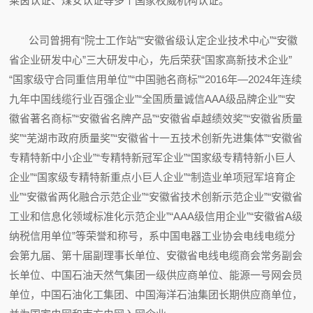
莱茵认证、煤安认证等多个国家权威机构认证。
公司曾拥有“院士工作站”“安徽省级认定企业技术中心”“安徽
省企业研发中心”三大研发中心，先后荣获“国家高新技术企业”
“国家级守合同重信用单位”“中国驰名商标”“2016年—2024年连续
九年中国线缆行业百强企业”“全国质量诚信AAA级品牌企业”“安
徽省著名商标”“安徽省名牌产品”“安徽省卓越绩效奖”“安徽省质量
奖”“芜湖市政府质量奖”“安徽省十一五技术创新先进集体”“安徽省
专精特新中小企业”“专精特新冠军企业”“国家级专精特新小巨人
企业”“国家级专精特新重点小巨人企业”“制造业单项冠军培育企
业”“安徽省两化融合示范企业”“安徽省技术创新示范企业”“安徽省
工业和信息化领域标准化示范企业”“AAA级信用企业”“安徽省A级
纳税信用单位”等荣誉和称号，系中国电器工业协会电线电缆分
会第九届、第十届副理事长单位、安徽省电线电缆商会常务副会
长单位、中国石油天然气集团一级供应商单位、能源一号网会员
单位，中国石油化工集团、中国海洋石油集团长期供应商单位，