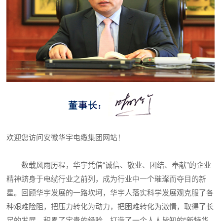
欢迎您访问安徽华宇电缆集团网站！
数载风雨历程，华宇凭借“诚信、敬业、团结、奉献”的企业
精神跻身于电缆行业之前列，成为行业中一个璀璨而夺目的新
星。回顾华宇发展的一路坎坷，华宇人落实科学发展观克服了各
种艰难险阻，把压力转化为动力，把困难转化为激情，取得了长
足的发展，积累了宝贵的经验，打造了一个人人皆知的“新特华