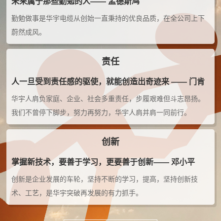
未来属于那些勤勉的人—— 孟德斯鸠
勤勉做事是华宇电缆从创始一直秉持的优良品质，在全公司上下
蔚然成风。
责任
人一旦受到责任感的驱使，就能创造出奇迹来 —— 门肯
华宇人肩负家庭、企业、社会多重责任，步履艰难但斗志昂扬。
我们不曾停下脚步，努力再努力，华宇人肩并肩一同前行。
创新
掌握新技术，要善于学习，更要善于创新—— 邓小平
创新是企业发展的车轮，坚持不断的学习，提高，坚持创新技
术、工艺，是华宇突破再发展的有力抓手。