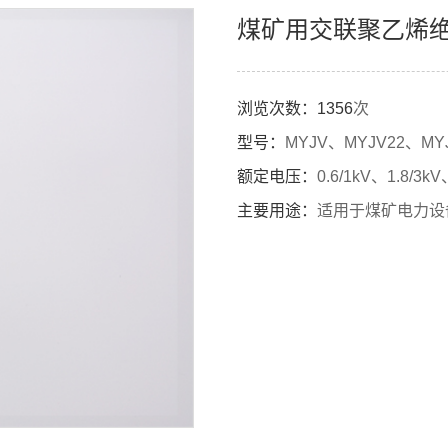
煤矿用交联聚乙烯
浏览次数：
1356
次
型号：
MYJV、MYJV22、MY
额定电压：
0.6/1kV、1.8/3k
主要用途：
适用于煤矿电力设