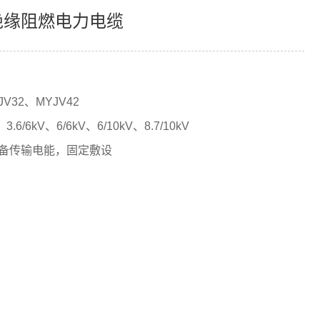
绝缘阻燃电力电缆
JV32、MYJV42
V、3.6/6kV、6/6kV、6/10kV、8.7/10kV
备传输电能，固定敷设