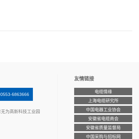
友情链接
电缆情缘
53-6863666
上海电缆研究所
中国电器工业协会
省无为高新科技工业园
安徽省电缆商会
安徽省质量监督局
中国采购与招标网