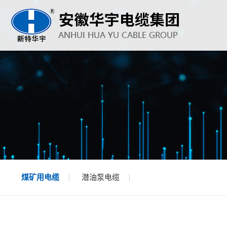
煤矿用电缆
潜油泵电缆