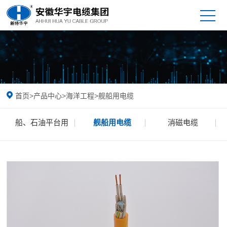
首页
>
产品中心
>
海洋工程
>
舰船用电缆
船、石油平台用
舰船用电缆
消磁电缆