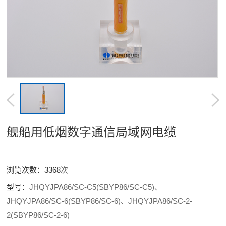
舰船用低烟数字通信局域网电缆
浏览次数：
3368
次
型号：
JHQYJPA86/SC-C5(SBYP86/SC-C5)、
JHQYJPA86/SC-6(SBYP86/SC-6)、JHQYJPA86/SC-2-
2(SBYP86/SC-2-6)