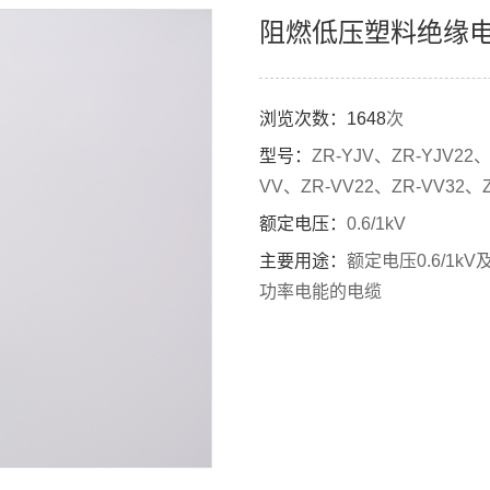
阻燃低压塑料绝缘
浏览次数：
1648
次
型号：
ZR-YJV、ZR-YJV22、
VV、ZR-VV22、ZR-VV32、Z
额定电压：
0.6/1kV
主要用途：
额定电压0.6/1
功率电能的电缆