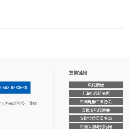
友情链接
电缆情缘
53-6863666
上海电缆研究所
中国电器工业协会
省无为高新科技工业园
安徽省电缆商会
安徽省质量监督局
中国采购与招标网