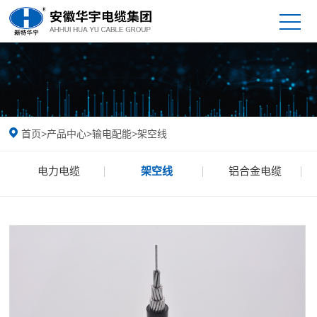
首页
>
产品中心
>
输电配能
>
架空线
电力电缆
架空线
铝合金电缆