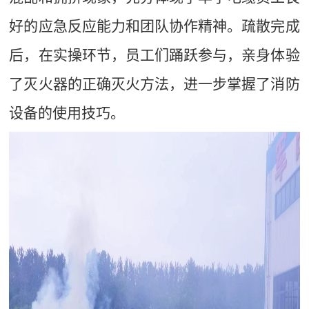
好的应急反应能力和团队协作精神。疏散完成
后，在实操环节，员工们踊跃参与，亲身体验
了灭火器
的正确灭火方法，
进一步掌握了消防
设备的使用
技巧
。