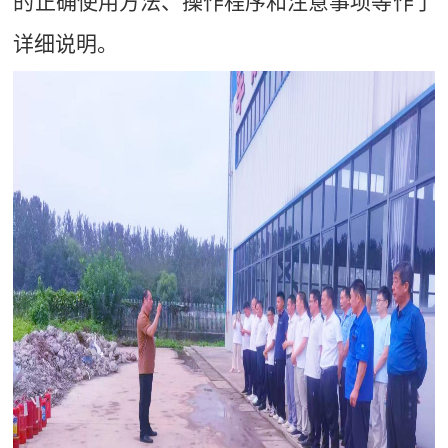
的
正确
使用方法
、
操作程序和
注意事项
等
作了
详细说明。