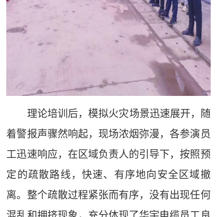
理论培训后，模拟火灾场景迅速展开，随
着警报声骤然响起，现场浓烟弥漫，
各
参演
员
工迅速响应，在区域负责人的引导下
，
按照预
定的疏散路线，快速、有序地向安全区域撤
离。整个疏散过程紧张而有序，没有出现任何
混乱和拥挤现象，充分体现了华宇电缆员工良