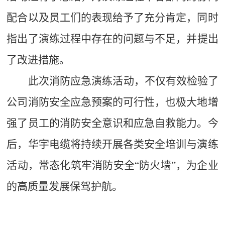
配合以及员工们的表现给予了充分肯定，同时
指出了演练过程中存在的问题与不足，
并
提出
了改进措施。
此次消防
应急演练活动，
不仅有效检验了
公司消防安全应急预案的可行性，也极大地增
强了员工的消防安全意识和应急自救能力。
今
后，华宇电缆
将持续开展各类安全培训与演练
活动，
常态化筑牢消防安全
“防火墙”，
为企业
的高质量发展
保驾护航。