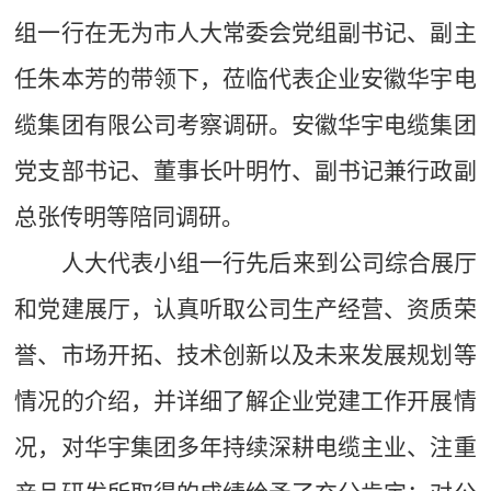
组一行在无为市人大常委会党组副书记、副主
任朱本芳的带领下，莅临代表企业安徽华宇电
缆集团有限公司考察调研。安徽华宇电缆集团
党支部书记、董事长叶明竹、副书记兼行政副
总张传明等陪同调研。
人大代表小组一行先后来到公司综合展厅
和党建展厅，认真听取公司生产经营、资质荣
誉、市场开拓、技术创新以及未来发展规划等
情况的介绍，并详细了解企业党建工作开展情
况，对华宇集团多年持续深耕电缆主业、注重