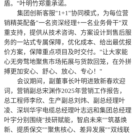
盾。"叶明竹郑重承诺。
集团创新客服
"1+1"协同模式，为每位营
销精英配备"一名资深经理+一名业务骨干"双
重支持，提供从技术咨询、方案设计到售后服
务的一站式专属保障，优化成本、给出最优报
价方案，保障重点项目及时交付。"让大家能
心无旁骛地聚焦市场拓展与货款回笼，在外拼
搏更加安心、舒心、放心、专心！"
会议期间，副董事长叶明进致新春欢迎
词，营销副总宋渊作
2025年营销工作报告，
总工程师李欣、生产副总刘炜、副总经理叶
凌、深圳华宇电缆总经理叶志远和集团总经理
叶宇分别围绕"技研赋能，智启未来""筑基焕
新、提质保交""聚焦核心、差异发展""双线联