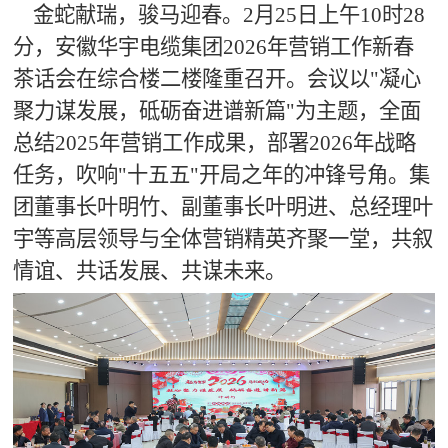
金蛇献瑞，骏马迎春。
2月25日上午10时28
分，安徽华宇电缆集团2026年营销工作新春
茶话会在综合楼二楼隆重召开。会议以"凝心
聚力谋发展，砥砺奋进谱新篇"为主题，全面
总结2025年营销工作成果，部署2026年战略
任务，吹响"十五五"开局之年的冲锋号角。集
团董事长叶明竹、副董事长叶明进、总经理叶
宇等高层领导与全体营销精英齐聚一堂，共叙
情谊、共话发展、共谋未来。