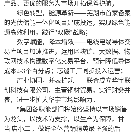
产品、更优的服务为市场开拓保驾护航；
绿色转型，能源革新
——芜湖市首家备案
的光伏储能一体化项目建成投运，实现绿色能
源高效利用，践行"双碳"战略；
数字赋能，降本增效
——电线电缆导体交
易库项目加速推进，运用区块链、大数据、物
联网技术构建数字化交易平台，预计降低导体
成本2-3个百分点；芯缆工厂同步投入运营；
产业协同，并表扩规
——联合成立华宇联
创科技有限公司，主营铜材贸易，实行财务并
表，进一步扩大华宇市场影响力。
"集团各职能部门将始终坚持以市场销售
为龙头，以技术为支撑，以生产为保障，甘
当'店小二'，做好全体营销精英最坚强的后