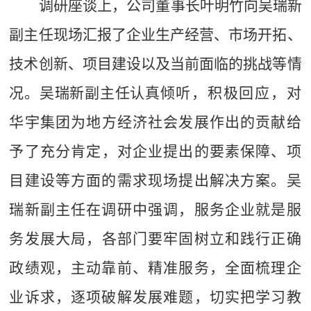
调研座谈上，
公司董事长叶明竹向吴瑞新
副主任现场汇报了企业生产经营、市场开拓、
技术创新、项目建设以及当前面临的挑战等情
况。
吴瑞新副主任认真
倾听，积极回应，对
华宇
集团为
地方
经济
社会
发展作出的贡献给
予
了充分
肯定，
对企业提出的要素保障、项
目建设等方面的需求现场提出解决方案。吴
瑞新副主任在
调研中强调，服务企业就是服
务发展大局
，
各部门要牢固树立和践行正确
政绩观，主动靠前、精准服务，全面梳理企
业诉求，逐项破解发展难题，切实把学习教