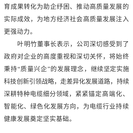
育成果转化为助企纾困、推动高质量发展的
实际成效，为
地方
经济社会高质量发展注入
更强动力。
叶明竹董事长表示，公司深切感受到了
政府对企业的高度重视和深切关怀，将始终
秉持
“质量兴企”的发展理念，
继续坚定实施
科技创新引领战略，走差异化发展道路，
持续
深耕
特种电缆细分领域，紧紧
锚定高端化、
智能化
、
绿色化发展方向，
为
电缆
行业持续
健康发展奠定坚实基础。