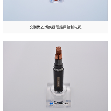
交联聚乙烯绝缘舰船用控制电缆