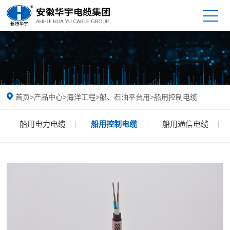
首页
>
产品中心
>
海洋工程
>
船、石油平台用
>
船用控制电缆
船用电力电缆
船用控制电缆
船用通信电缆