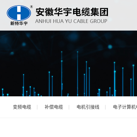
变频电缆
补偿电缆
电机引接线
电子计算机