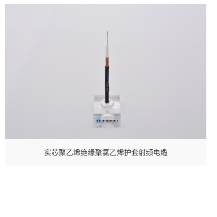
实芯聚乙烯绝缘聚氯乙烯护套射频电缆