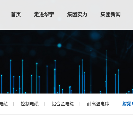
首页
走进华宇
集团实力
集团新闻
电缆
控制电缆
铝合金电缆
耐高温电缆
射频